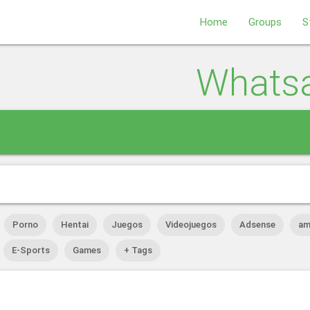
Home
Groups
S
Whats
Porno
Hentai
Juegos
Videojuegos
Adsense
am
E-Sports
Games
+ Tags