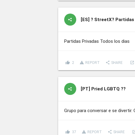
[ES]
?️ StreetX?️ Partida
Partidas Privadas Todos los dias
thumb_up
report_problem
share
launch
2
REPORT
SHARE
[PT]
Pried LGBTQ ?‍?
Grupo para conversar e se divertir.
thumb_up
report_problem
share
lau
37
REPORT
SHARE