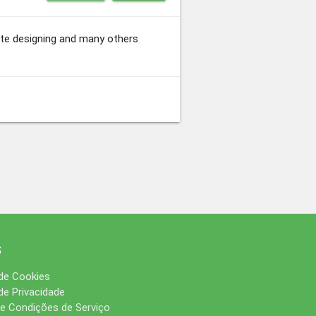
site designing and many others
s
 de Cookies
 de Privacidade
e Condições de Serviço