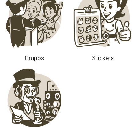
Grupos
Stickers