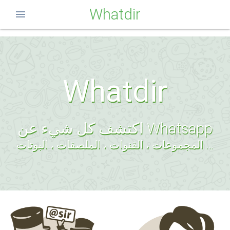
Whatdir
menu
Whatdir
اكتشف كل شيء عن Whatsapp
المجموعات ، القنوات ، الملصقات ، البوتات ...