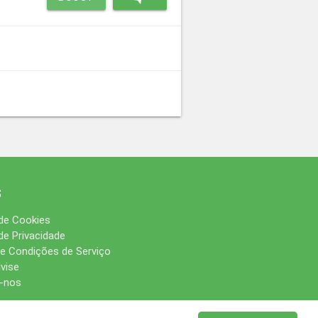
s
 de Cookies
 de Privacidade
e Condições de Serviço
vise
-nos