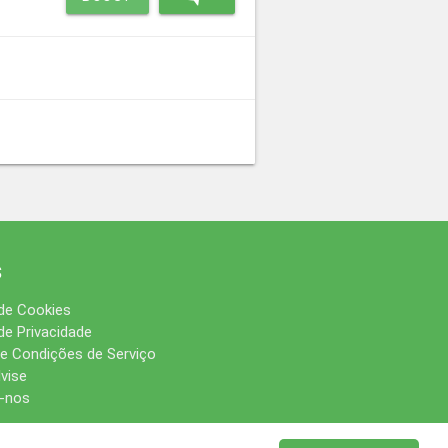
s
 de Cookies
 de Privacidade
e Condições de Serviço
vise
-nos