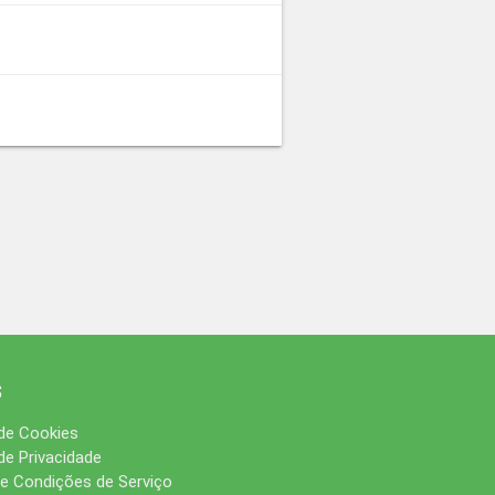
s
 de Cookies
 de Privacidade
e Condições de Serviço