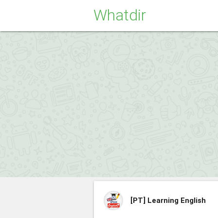
Whatdir
[PT]
Learning English