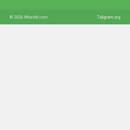
© 2026
Whatdir.com
Taligram.org