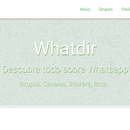
Inicio
Grupos
Stic
Whatdir
Descubre todo sobre Whatsapp
Grupos, Canales, Stickers, Bots...