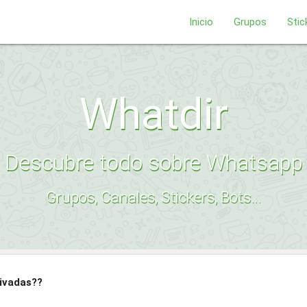
Inicio
Grupos
Stic
Whatdir
Descubre todo sobre Whatsapp
Grupos, Canales, Stickers, Bots...
rivadas??