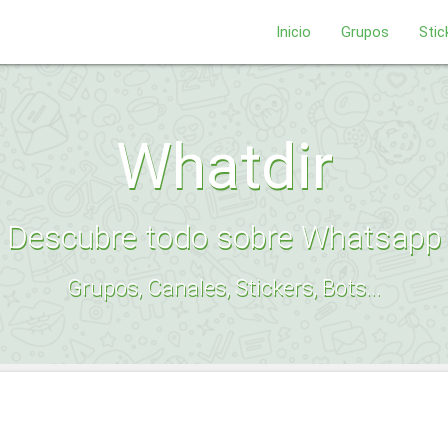
Inicio
Grupos
Stic
Whatdir
Descubre todo sobre Whatsapp
Grupos, Canales, Stickers, Bots...