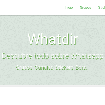
Inicio
Grupos
Stic
Whatdir
Descubre todo sobre Whatsapp
Grupos, Canales, Stickers, Bots...